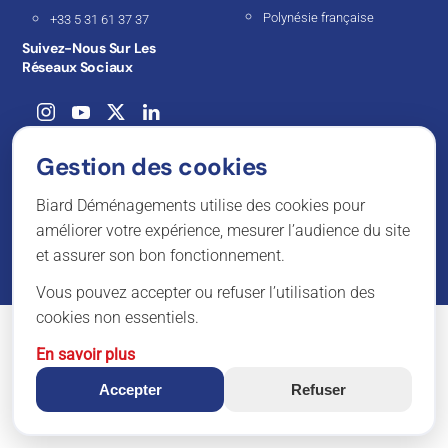
Polynésie française
+33 5 31 61 37 37
Suivez-Nous Sur Les
Réseaux Sociaux
Gestion des cookies
© 2026 Biard Déménagements — Tous droits réservés.
Biard Déménagements utilise des cookies pour
améliorer votre expérience, mesurer l’audience du site
et assurer son bon fonctionnement.
Vous pouvez accepter ou refuser l’utilisation des
cookies non essentiels.
En savoir plus
Accepter
Refuser