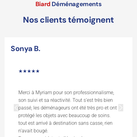
Biard
Déménagements
Nos clients témoignent
Gregory F.
★★★★★
Deux déménagements réalisés avec cette
société en moins de 06 mois, écoute et
professionnalisme sont au rendez vous, je ne
peux que recommander cette société, un grand
merci à Anthony et son équipe qui se
reconnaîtront…