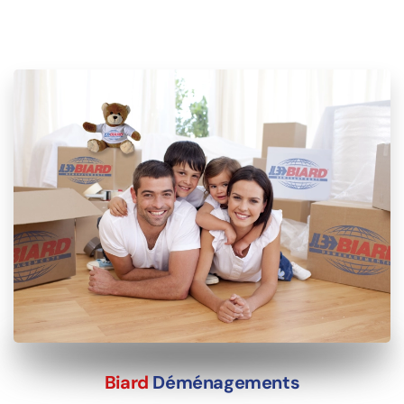
Biard
Déménagements