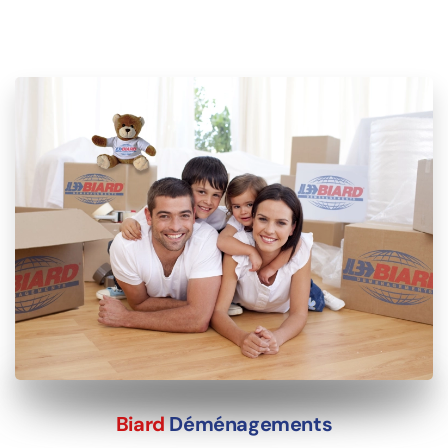
Biard
Déménagements